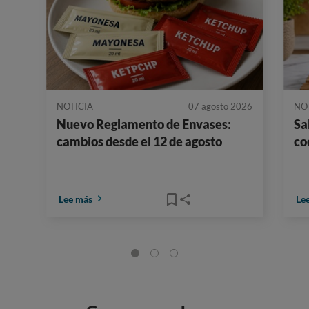
NOTICIA
07 agosto 2026
NO
Nuevo Reglamento de Envases:
Sa
cambios desde el 12 de agosto
co
Lee más
Le