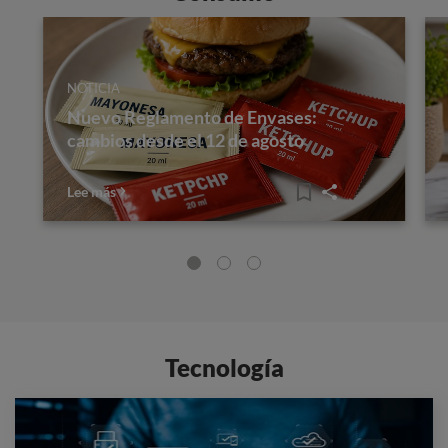
NOTICIA
Nuevo Reglamento de Envases:
cambios desde el 12 de agosto
Lee más
Tecnología