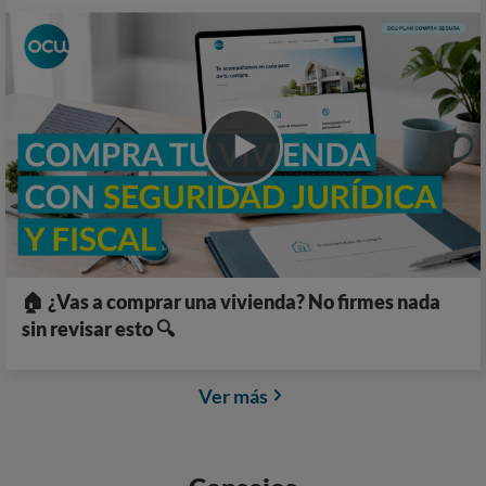
🏠 ¿Vas a comprar una vivienda? No firmes nada
sin revisar esto 🔍
Ver más