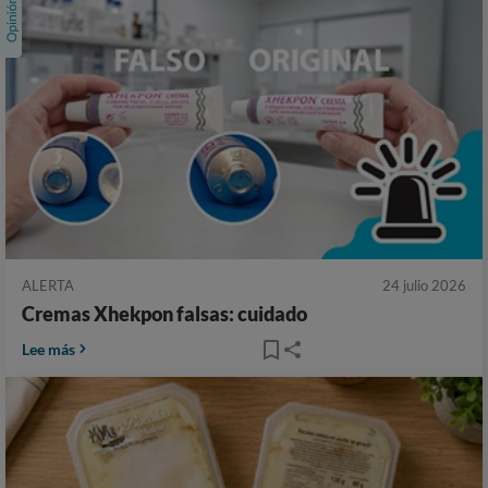
ALERTA
24 julio 2026
Cremas Xhekpon falsas: cuidado
Lee más