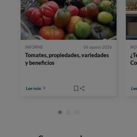
INFORME
06 agosto 2026
NO
Tomates, propiedades, variedades
¿T
y beneficios
Co
Lee más
Le