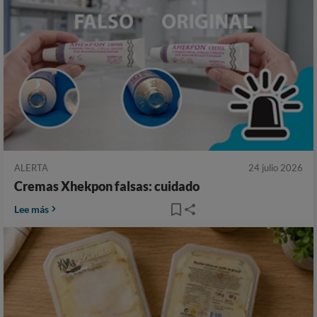
ALERTA
24 julio 2026
Cremas Xhekpon falsas: cuidado
Lee más