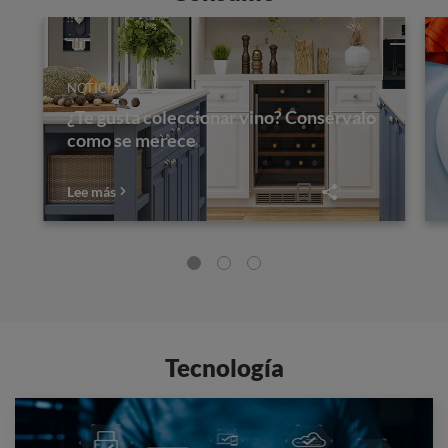
NOTICIA
¿Te gusta coleccionar vino? Consérvalo
como se merece
Lee más
Tecnología