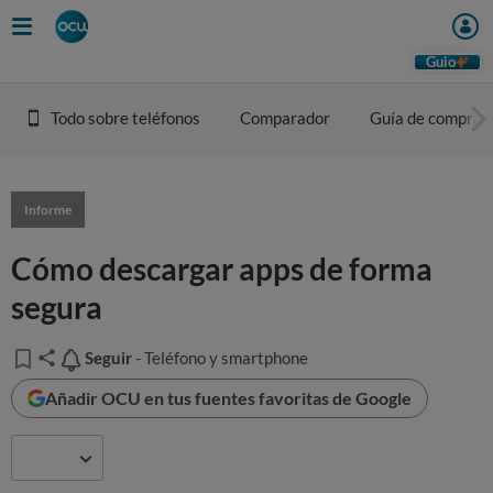
Guio
Todo sobre teléfonos
Comparador
Guía de compra
Informe
Cómo descargar apps de forma
segura
Seguir
Seguir
- Teléfono y smartphone
Añadir OCU en tus fuentes favoritas de Google