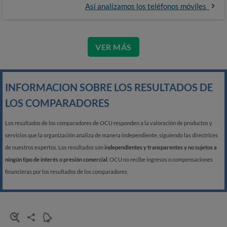
Así analizamos los teléfonos móviles
VER MÁS
INFORMACION SOBRE LOS RESULTADOS DE
LOS COMPARADORES
Los resultados de los comparadores de OCU responden a la valoración de productos y
servicios que la organización analiza de manera independiente, siguiendo las directrices
de nuestros expertos. Los resultados son
independientes y transparentes y no sujetos a
ningún tipo de interés o presión comercial
. OCU no recibe ingresos o compensaciones
financieras por los resultados de los comparadores.