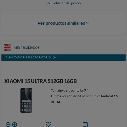
Evolución del precio
Ver productos similares
VER RESULTADOS
ANALIZADO EN EL LABORATORIO
XIAOMI 15 ULTRA 512GB 16GB
Tamaño de la pantalla:
7 "
Ùltima versión del SO disponible:
Android 16
5G:
Sí