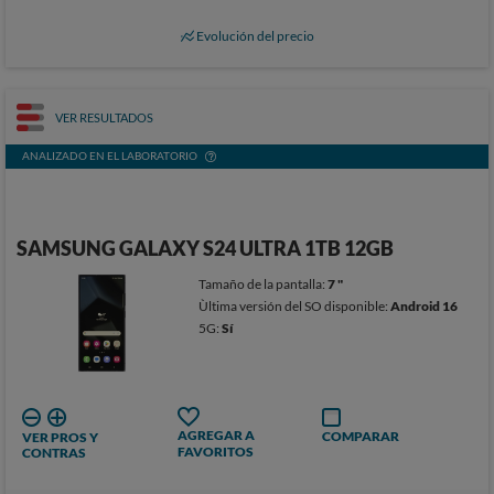
Evolución del precio
VER RESULTADOS
ANALIZADO EN EL LABORATORIO
SAMSUNG GALAXY S24 ULTRA 1TB 12GB
Tamaño de la pantalla:
7 "
Ùltima versión del SO disponible:
Android 16
5G:
Sí
AGREGAR A
COMPARAR
VER PROS Y
FAVORITOS
CONTRAS