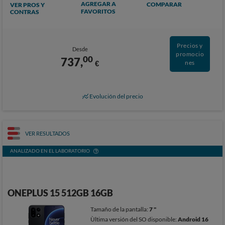
AGREGAR A
COMPARAR
VER PROS Y
FAVORITOS
CONTRAS
Precios y
Desde
promocio
00
737,
€
nes
Evolución del precio
VER RESULTADOS
ANALIZADO EN EL LABORATORIO
ONEPLUS 15 512GB 16GB
Tamaño de la pantalla:
7 "
Ùltima versión del SO disponible:
Android 16