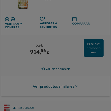
AGREGAR A
COMPARAR
VER PROS Y
FAVORITOS
CONTRAS
Precios y
Desde
promocio
56
914,
€
nes
Evolución del precio
Ver productos similares
VER RESULTADOS