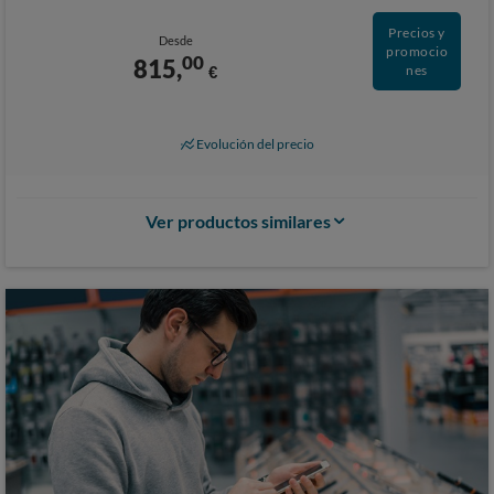
Precios y
Desde
promocio
00
815,
€
nes
Evolución del precio
Ver productos similares