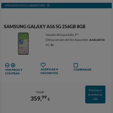
ANALIZADO EN EL LABORATORIO
SAMSUNG GALAXY A56 5G 256GB 8GB
Tamaño de la pantalla:
7 "
Ùltima versión del SO disponible:
Android 16
5G:
Sí
AGREGAR A
COMPARAR
VER PROS Y
FAVORITOS
CONTRAS
Precios y
Desde
promocio
99
359,
€
nes