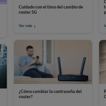
C
Cuidado con el timo del cambio de
t
router 5G
Ver más
V
¿Cómo cambiar la contraseña del
P
router?
C