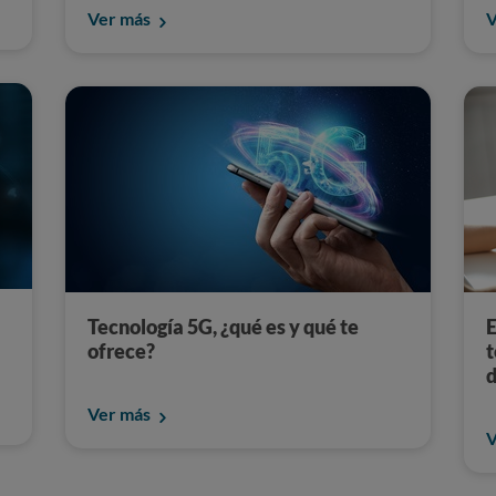
Ver más
V
Tecnología 5G, ¿qué es y qué te
E
ofrece?
t
d
Ver más
V