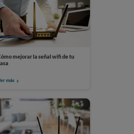
ómo mejorar la señal wifi de tu
casa
er más