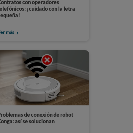
ontratos con operadores
elefónicos: ¡cuidado con la letra
pequeña!
er más
roblemas de conexión de robot
onga: así se solucionan