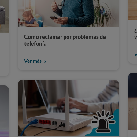
¿
Cómo reclamar por problemas de
w
telefonía
V
Ver más