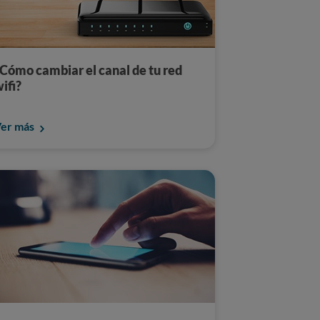
Cómo cambiar el canal de tu red
ifi?
er más