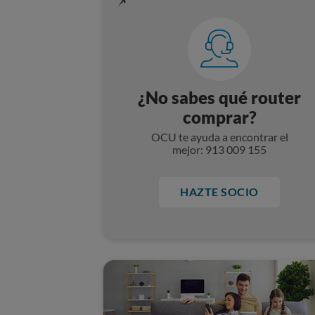
¿No sabes qué router
comprar?
OCU te ayuda a encontrar el
mejor: 913 009 155
HAZTE SOCIO