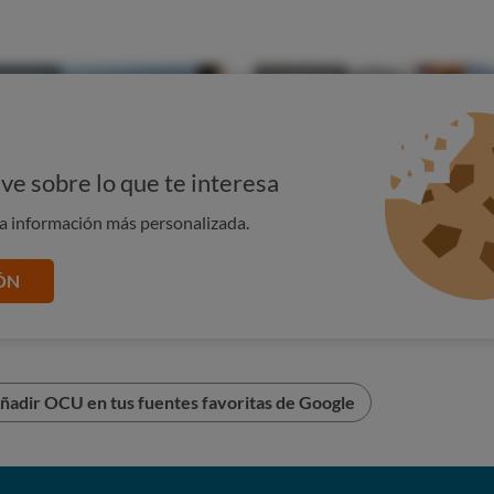
ve sobre lo que te interesa
na información más personalizada.
ÓN
realidad
ñadir OCU en tus fuentes favoritas de Google
nocer los riesgos cibernéticos y afirman saber cómo
alidad indica que a veces esas medidas de seguridad no