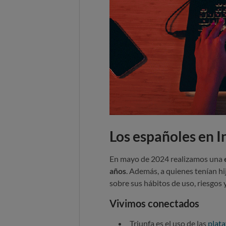
Los españoles en 
En mayo de 2024 realizamos una
años
. Además, a quienes tenían hi
sobre sus hábitos de uso, riesgos 
Vivimos conectados
Triunfa es el uso de las
plata