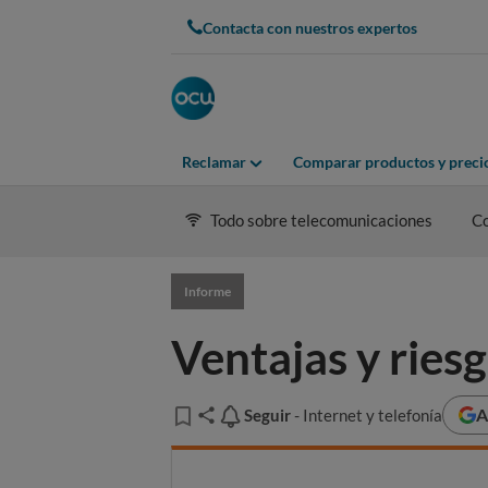
Contacta con nuestros expertos
Reclamar
Comparar productos y preci
Todo sobre telecomunicaciones
C
Informe
Ventajas y ries
A
Seguir
Seguir
- Internet y telefonía