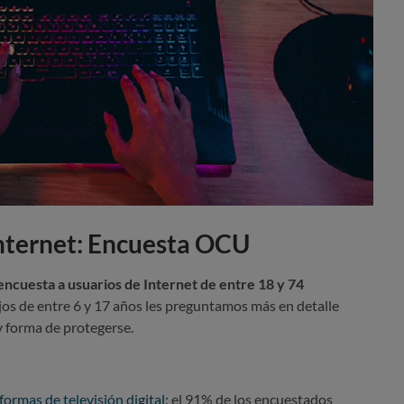
Internet: Encuesta OCU
encuesta a usuarios de Internet de entre 18 y 74
jos de entre 6 y 17 años les preguntamos más en detalle
y forma de protegerse.
formas de televisión digital
: el 91% de los encuestados