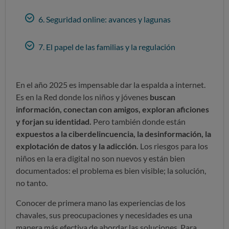
6. Seguridad online: avances y lagunas
7. El papel de las familias y la regulación
En el año 2025 es impensable dar la espalda a internet.
Es en la Red donde los niños y jóvenes
buscan
información, conectan con amigos, exploran aficiones
y forjan su identidad.
Pero también donde están
expuestos a la ciberdelincuencia, la desinformación, la
explotación de datos y la adicción.
Los riesgos para los
niños en la era digital no son nuevos y están bien
documentados: el problema es bien visible; la solución,
no tanto.
Conocer de primera mano las experiencias de los
chavales, sus preocupaciones y necesidades es una
manera más efectiva de abordar las soluciones. Para