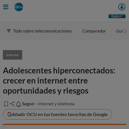
Guio
Todo sobre telecomunicaciones
Comparador
Guía d
Informe
Adolescentes hiperconectados:
crecer en internet entre
oportunidades y riesgos
Seguir
Seguir
- Internet y telefonía
Añadir OCU en tus fuentes favoritas de Google