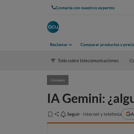
Contacta con nuestros expertos
Reclamar
Comparar productos y preci
Todo sobre telecomunicaciones
C
Consejos
IA Gemini: ¿algu
A
Seguir
Seguir
- Internet y telefonía