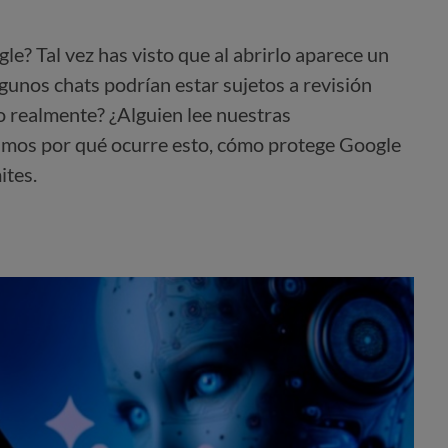
le? Tal vez has visto que al abrirlo aparece un
gunos chats podrían estar sujetos a revisión
o realmente? ¿Alguien lee nuestras
amos por qué ocurre esto, cómo protege Google
ites.