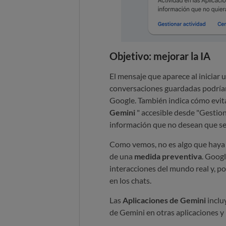
Objetivo: mejorar la IA
El mensaje que aparece al iniciar
conversaciones guardadas podrían 
Google. También indica cómo evita
Gemini
" accesible desde "Gestiona
información que no desean que se r
Como vemos, no es algo que haya a
de una
medida preventiva
. Googl
interacciones del mundo real y, po
en los chats.
Las
Aplicaciones de Gemini
inclu
de Gemini en otras aplicaciones 