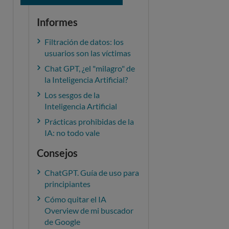
Informes
Filtración de datos: los
usuarios son las víctimas
Chat GPT, ¿el "milagro" de
la Inteligencia Artificial?
Los sesgos de la
Inteligencia Artificial
Prácticas prohibidas de la
IA: no todo vale
Consejos
ChatGPT. Guía de uso para
principiantes
Cómo quitar el IA
Overview de mi buscador
de Google