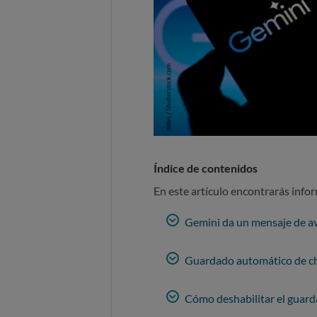
Índice de contenidos
En este artículo encontrarás info
Gemini da un mensaje de a
Guardado automático de cha
Cómo deshabilitar el guard