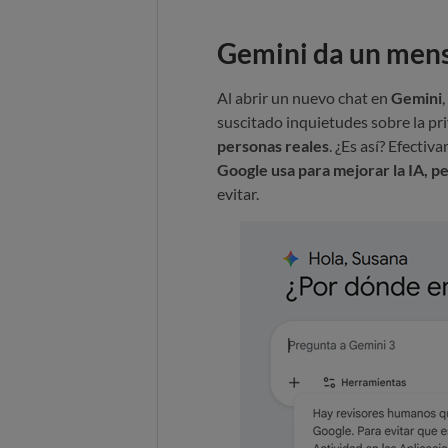
Gemini da un mens
Al abrir un nuevo chat en
Gemini
suscitado inquietudes sobre la pr
personas reales
. ¿Es así? Efectiv
Google usa para mejorar la IA, per
evitar.