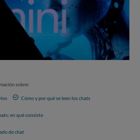
rmación sobre:
viso
Cómo y por qué se leen los chats
ts: en qué consiste
ado de chat