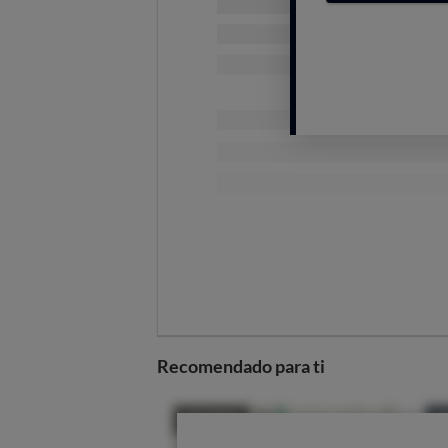
Recomendado para ti
Cómo y por qué se 
Según explica Google, hay reviso