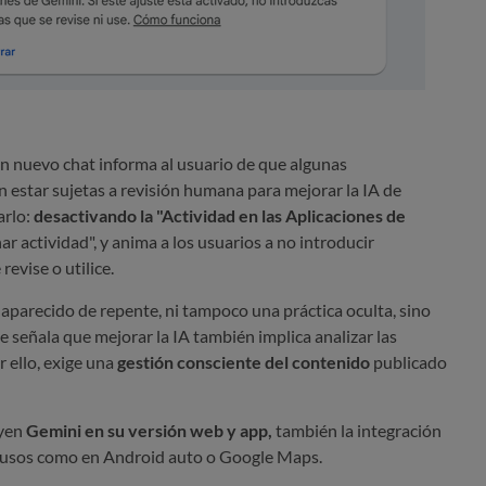
 un nuevo chat informa
al usuario de que algunas
estar sujetas a revisión humana para mejorar la IA de
rlo:
desactivando la "Actividad en las Aplicaciones de
r actividad", y anima a los usuarios a no introducir
evise o utilice.
parecido de repente, ni tampoco una práctica oculta, sino
e señala que mejorar la IA también implica analizar las
r ello, exige una
gestión consciente del contenido
publicado
yen
Gemini en su versión web y app,
también la integración
y usos como en Android auto o Google Maps.