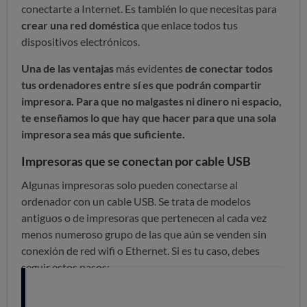
conectarte a Internet. Es también lo que necesitas para
crear una red doméstica
que enlace todos tus
dispositivos electrónicos.
Una de las ventajas
más evidentes
de conectar todos
tus ordenadores entre sí es que podrán compartir
impresora. Para que no malgastes ni dinero ni espacio,
te enseñamos lo que hay que hacer para que una sola
impresora sea más que suficiente.
Impresoras que se conectan por cable USB
Algunas impresoras solo pueden conectarse al
ordenador con un cable USB. Se trata de modelos
antiguos o de impresoras que pertenecen al cada vez
menos numeroso grupo de las que aún se venden sin
conexión de red wifi o Ethernet. Si es tu caso, debes
seguir estos pasos:
1. Instalar el controlador o driver
de la impresora en