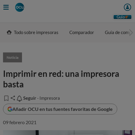
Guio
Todo sobre impresoras
Comparador
Guía de compr
Noticia
Imprimir en red: una impresora
basta
Seguir
Seguir
- Impresora
Añadir OCU en tus fuentes favoritas de Google
09 febrero 2021