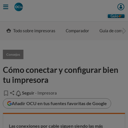
Guio
Todo sobre impresoras
Comparador
Guía de compr
Consejos
Cómo conectar y configurar bien
tu impresora
Seguir
Seguir
- Impresora
Añadir OCU en tus fuentes favoritas de Google
Las conexiones por cable siguen siendo las más