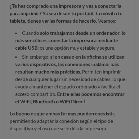
¿Te has comprado una impresora y vas a conectarla
para imprimir? Ya sea desde tu portátil, tu móvil o tu
tableta, tienes varias formas de hacerlo.
Veamos:
Cuando
solo trabajamos desde un ordenador, lo
más sencillo es conectar la impresora mediante
cable USB
: es una opción muy estable y segura.
Sin embargo,
si en casa o en la oficina se utilizan
varios dispositivos,
l
as conexiones inalámbricas
resultan mucho más prácticas
. Permiten imprimir
desde cualquier lugar sin necesidad de cables, lo que
ayuda a mantener el espacio ordenado y facilita el
acceso compartido.
Entre ellas podemos encontrar
el WiFi, Bluetooth o WiFi Direct.
Lo bueno es que ambas formas pueden coexistir,
permitiendo adaptar la conexión según el tipo de
dispositivo y el uso que se le dé a la impresora.