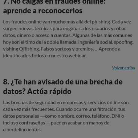
7. No caigas en fraudes online:
aprende a reconocerlos
Los fraudes online van mucho más allá del phishing. Cada vez
surgen nuevas técnicas para engañar a los usuarios y robar
datos, dinero o acceso a cuentas. Algunas de las más comunes
hoy son el timo de la doble llamada, ingeniería social, spoofing,
vishing QRishing, Falsos sorteos y premios… Aprende a
identificarlos todos en nuestro webinar.
Volver arriba
8. ¿Te han avisado de una brecha de
datos? Actúa rápido
Las brechas de seguridad en empresas y servicios online son
cada vez más frecuentes. Cuando ocurre una filtración, tus
datos personales —como nombre, correo, teléfono, DNI o
incluso contraseñas— pueden acabar en manos de
ciberdelincuentes.