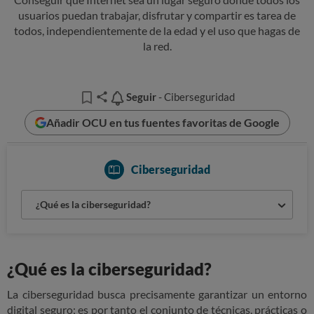
usuarios puedan trabajar, disfrutar y compartir es tarea de
todos, independientemente de la edad y el uso que hagas de
la red.
Seguir
Seguir
- Ciberseguridad
Añadir OCU en tus fuentes favoritas de Google
Ciberseguridad
¿Qué es la ciberseguridad?
¿Qué es la ciberseguridad?
La ciberseguridad busca precisamente garantizar un entorno
digital seguro; es por tanto el conjunto de técnicas, prácticas o