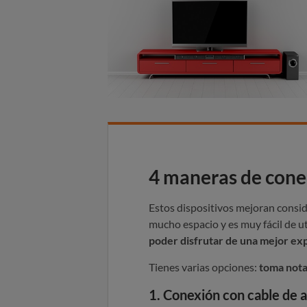
4 maneras de conec
Estos dispositivos mejoran consid
mucho espacio y es muy fácil de uti
poder disfrutar de una mejor ex
Tienes varias opciones:
toma not
1. Conexión con cable de a