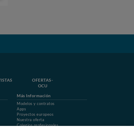
ISTAS
OFERTAS-
OCU
Más Información
Modelos y contratos
Apps
Proyectos europeos
Nuestra oferta
Colegios profesionales
Mapa del sitio