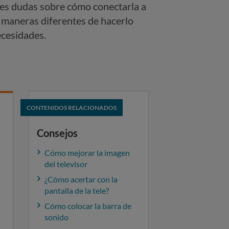
es dudas sobre cómo conectarla a
o maneras diferentes de hacerlo
ecesidades.
CONTENIDOS RELACIONADOS
Consejos
Cómo mejorar la imagen
del televisor
¿Cómo acertar con la
pantalla de la tele?
Cómo colocar la barra de
sonido