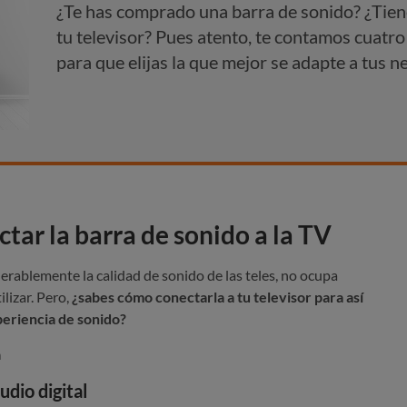
¿Te has comprado una barra de sonido? ¿Tien
tu televisor? Pues atento, te contamos cuatr
para que elijas la que mejor se adapte a tus n
tar la barra de sonido a la TV
erablemente la calidad de sonido de las teles, no ocupa
lizar. Pero,
¿sabes cómo conectarla a tu televisor para así
periencia de sonido?
a
udio digital