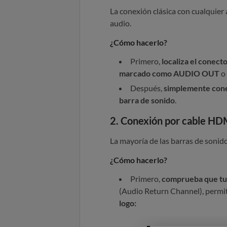
La conexión clásica con cualquier 
audio.
¿Cómo hacerlo?
Primero,
localiza el conect
marcado como AUDIO OUT
o 
Después,
simplemente conect
barra de sonido
.
2. Conexión por cable HD
La mayoría de las barras de sonid
¿Cómo hacerlo?
Primero,
comprueba que tu 
(Audio Return Channel), permiti
logo: