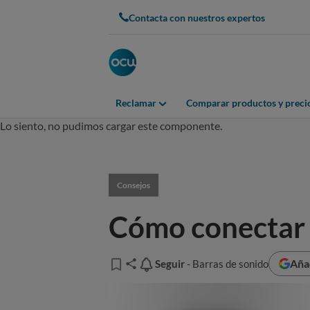
Contacta con nuestros expertos
Reclamar
Comparar productos y preci
Lo siento, no pudimos cargar este componente.
Consejos
Cómo conectar l
Aña
Seguir
Seguir
- Barras de sonido