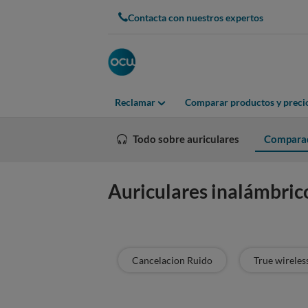
Contacta con nuestros expertos
Reclamar
Comparar productos y preci
Todo sobre auriculares
Compara
Auriculares inalámbric
Cancelacion Ruido
True wireles