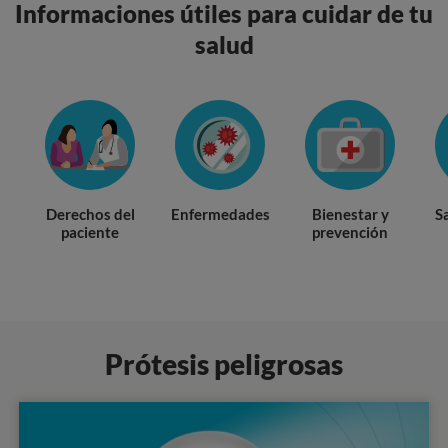
Informaciones útiles para cuidar de tu
salud
Derechos del
Enfermedades
Bienestar y
S
paciente
prevención
Prótesis peligrosas