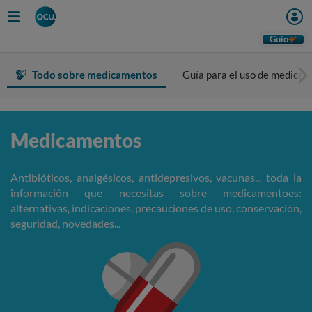
Guio
Todo sobre medicamentos
Guía para el uso de medica
Medicamentos
Antibióticos, analgésicos, antidepresivos, vacunas... toda la
información que necesitas sobre medicamentoes:
alternativas, indicaciones, precauciones de uso, conservación,
seguridad, novedades...