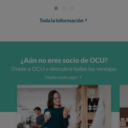
Toda la información
¿Aún no eres socio de OCU?
Únete a OCU y descubre todas las ventajas
Hazte socio aquí