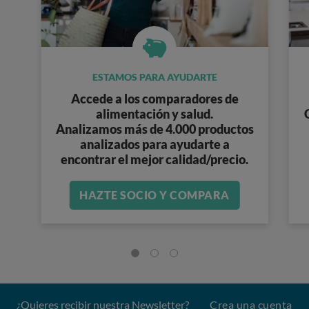
ESTAMOS PARA AYUDARTE
Accede a los
comparadores de
alimentación y salud
.
Analizamos
más de 4.000 productos
analizados
para ayudarte a
encontrar el mejor calidad/precio.
HAZTE SOCIO Y COMPARA
¿Quieres recibir nuestra Newsletter?
Crea una cuenta