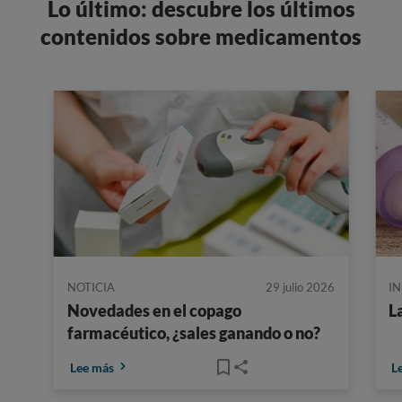
Lo último: descubre los últimos
contenidos sobre medicamentos
NOTICIA
29 julio 2026
I
Novedades en el copago
L
farmacéutico, ¿sales ganando o no?
Lee más
L