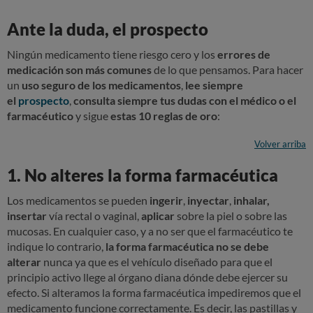
Ante la duda, el prospecto
Ningún medicamento tiene riesgo cero y los
errores de
medicación son más comunes
de lo que pensamos. Para hacer
un
uso seguro de los medicamentos
,
lee siempre
el
prospecto
,
consulta siempre tus dudas con el médico o el
farmacéutico
y sigue
estas 10 reglas de oro
:
Volver arriba
1. No alteres la forma farmacéutica
Los medicamentos se pueden
ingerir
,
inyectar
,
inhalar,
insertar
vía rectal o vaginal,
aplicar
sobre la piel o sobre las
mucosas. En cualquier caso, y a no ser que el farmacéutico te
indique lo contrario,
la forma farmacéutica no se debe
alterar
nunca ya que es el vehículo diseñado para que el
principio activo llege al órgano diana dónde debe ejercer su
efecto. Si alteramos la forma farmacéutica impediremos que el
medicamento funcione correctamente. Es decir, las pastillas y