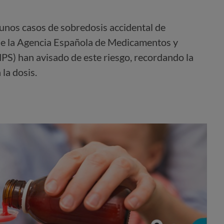
gunos casos de sobredosis accidental de
de la Agencia Española de Medicamentos y
S) han avisado de este riesgo, recordando la
la dosis.