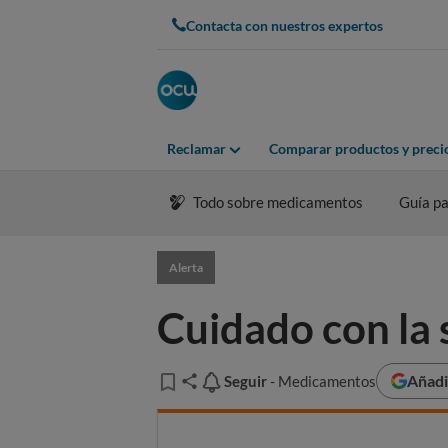
Contacta con nuestros expertos
Reclamar
Comparar productos y preci
Todo sobre medicamentos
Guía pa
Alerta
Cuidado con la 
Añadi
Seguir
Seguir
- Medicamentos