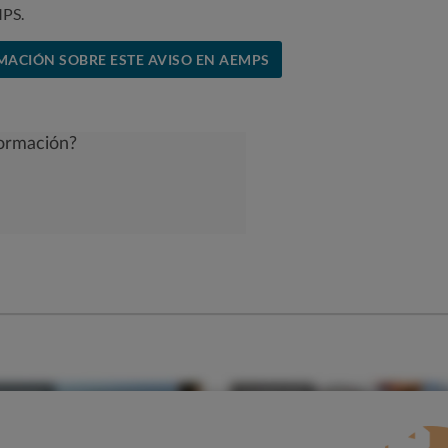
MPS.
MACIÓN SOBRE ESTE AVISO EN AEMPS