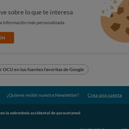
ve sobre lo que te interesa
na información más personalizada.
ÓN
r OCU en tus fuentes favoritas de Google
¿Quieres recibir nuestra Newsletter?
Crea una cuenta
on la sobredosis accidental de paracetamol