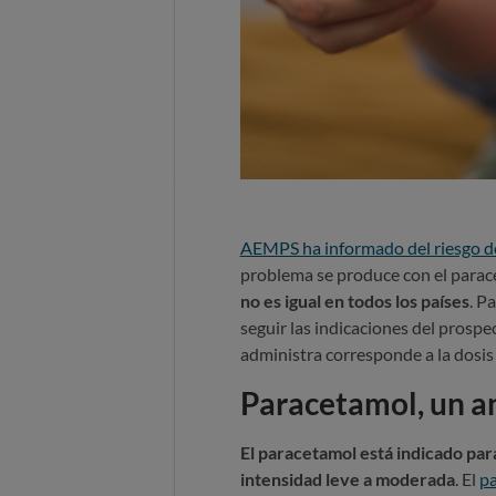
AEMPS ha informado del riesgo de
problema se produce con el parace
no es igual en todos los países
. P
seguir las indicaciones del prosp
administra corresponde a la dosis
Paracetamol, un a
El paracetamol está indicado para
intensidad leve a moderada
. El
pa