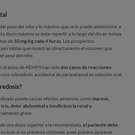
tal
el peso del niño y lo máximo que se le puede administrar a
sta dosis máxima se debe repartir a lo largo del día en tomas
mas de
10 mg/kg cada 4 horas
. Lo
s prospectos
luyen tablas que muestran directamente el volumen que
el peso del niño
ar al aviso de AEMPS han sido
dos casos de reacciones
 una sobredosis accidental de paracetamol en solución oral.
redosis?
ndicado puede causar efectos adversos, como
mareos,
icia, dolor abdominal e insuficiencia renal y
cialmente grave.
 de una dosis superior a la recomendada,
el paciente debe
, incluso si no presenta síntomas, pues pueden aparecer