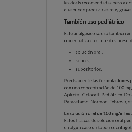
las dosis recomendadas pero a dos
que puede producir es muy grave.
También uso pediátrico
Este analgésico se usa también en
comercializa en diferentes presen
solución oral,
sobres,
supositorios.
Precisamente
las formulaciones p
con una concentración de 100 mg
Apiretal, Gelocatil Pediátrico, Dolo
Paracetamol Normon, Febrovir, et
La solución oral de 100 mg/ml est
Estos frascos de solución oral pe
en algún caso un tapón cuentagota