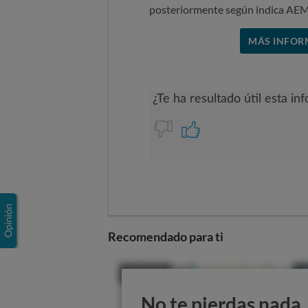
posteriormente según indica AE
MÁS INFOR
Recomendado para ti
No te pierdas nada