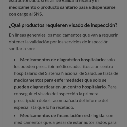
está autorizado: si es así
se valida
la receta y
el
medicamento o producto sanitario pasa a dispensarse
con cargo al SNS
.
¿Qué productos requieren visado de inspección?
En líneas generales los medicamentos que van a requerir
obtener la validación por los servicios de inspección
sanitaria son:
Medicamentos de diagnóstico hospitalario
: solo
los pueden prescribir médicos adscritos a un centro
hospitalario del Sistema Nacional de Salud. Se trata de
medicamentos para enfermedades que solo se
pueden diagnosticar en un centro hospitalario
. Para
conseguir el visado de inspección la primera
prescripción debe ir acompañada del informe del
especialista que lo ha recetado.
Medicamentos de financiación restringida
: son
medicamentos que, a pesar de estar autorizados para