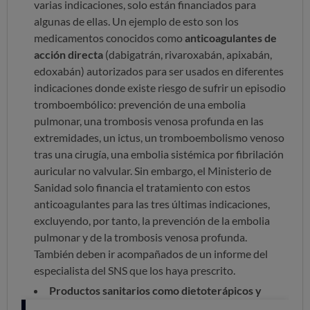
varias indicaciones, solo están financiados para
algunas de ellas.
Un ejemplo de esto son los
medicamentos conocidos como
anticoagulantes de
acción directa
(dabigatrán, rivaroxabán, apixabán,
edoxabán) autorizados para ser usados en diferentes
indicaciones donde existe riesgo de sufrir un episodio
tromboembólico: prevención de una embolia
pulmonar, una trombosis venosa profunda en las
extremidades, un ictus, un tromboembolismo venoso
tras una cirugía, una embolia sistémica por fibrilación
auricular no valvular. Sin embargo, el Ministerio de
Sanidad solo financia el tratamiento con estos
anticoagulantes para las tres últimas indicaciones,
excluyendo, por tanto, la prevención de la embolia
pulmonar y de la trombosis venosa profunda.
También deben ir acompañados de un informe del
especialista del SNS que los haya prescrito.
Productos sanitarios como dietoterápicos y
pañales o adsorbentes para incontinencia urinaria