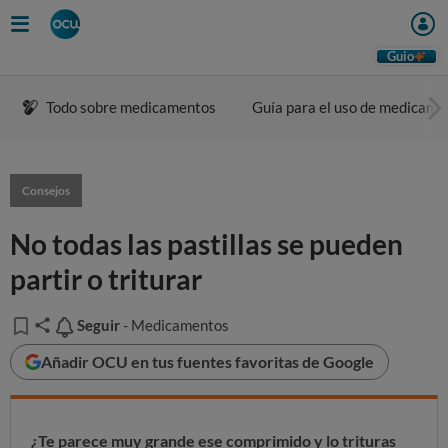
Guio
Todo sobre medicamentos
Guía para el uso de medicame
Consejos
No todas las pastillas se pueden
partir o triturar
Seguir
Seguir
- Medicamentos
Añadir OCU en tus fuentes favoritas de Google
¿Te parece muy grande ese comprimido y lo trituras