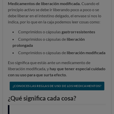
Medicamentos de liberación modificada.
Cuando el
principio activo se debe ir liberando poco a poco o se
debe liberar en el intestino delgado, el envase sí nos lo
indica, por lo que en la caja podemos leer cosas como:
Comprimidos o cápsulas
gastrorresistentes
Comprimidos o cápsulas de
liberación
prolongada
Comprimidos o cápsulas de
liberación modificada
Eso significa que estás ante un medicamento de
liberación modificada, y
hay que tener especial cuidado
con su uso para que surta efecto
.
¿CONOCES LAS REGLAS DE USO DE LOS MEDICAMENTOS?
¿Qué significa cada cosa?
Comprimidos o cápsulas gastrorresistentes