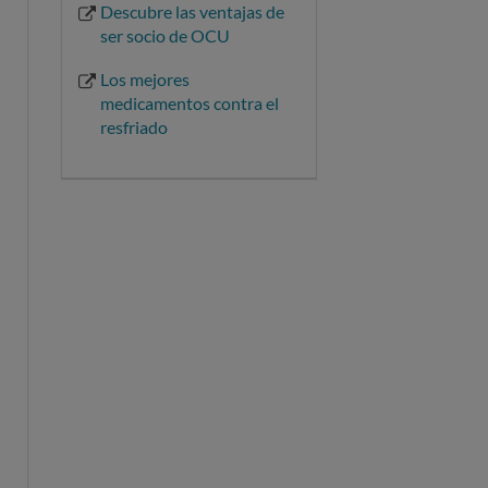
Descubre las ventajas de
ser socio de OCU
Los mejores
medicamentos contra el
resfriado