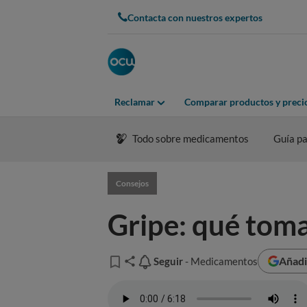
Contacta con nuestros expertos
Reclamar
Comparar productos y preci
Todo sobre medicamentos
Guía pa
Consejos
Gripe: qué toma
Añadi
Seguir
Seguir
- Medicamentos