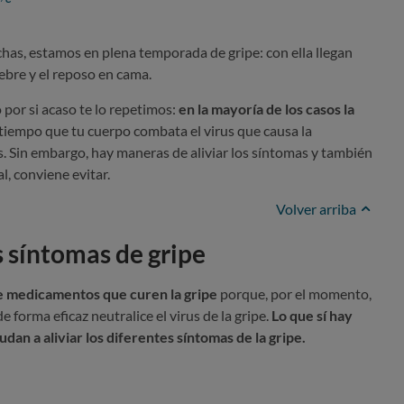
has, estamos en plena temporada de gripe: con ella llegan
fiebre y el reposo en cama.
 por si acaso te lo repetimos:
en la mayoría de los casos la
tiempo que tu cuerpo combata el virus que causa la
s. Sin embargo, hay maneras de aliviar los síntomas y también
, conviene evitar.
Volver arriba
 síntomas de gripe
 medicamentos que curen la gripe
porque, por el momento,
forma eficaz neutralice el virus de la gripe.
Lo que sí hay
dan a aliviar los diferentes síntomas de la gripe.