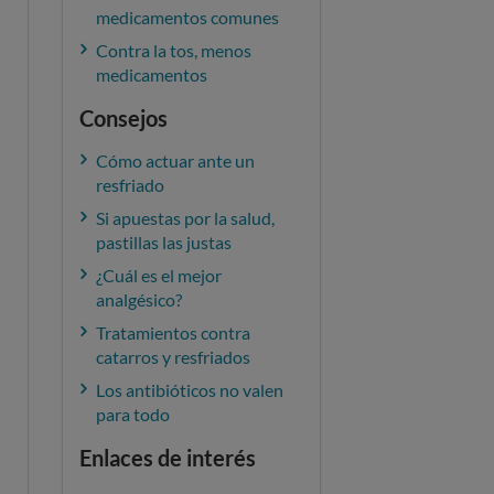
medicamentos comunes
Contra la tos, menos
medicamentos
Consejos
Cómo actuar ante un
resfriado
Si apuestas por la salud,
pastillas las justas
¿Cuál es el mejor
analgésico?
Tratamientos contra
catarros y resfriados
Los antibióticos no valen
para todo
Enlaces de interés