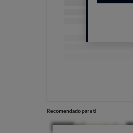
además nos ayuda a fluidificar las
Recomendado para ti