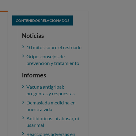
CONTENIDOS RELACIONADOS
Noticias
10 mitos sobre el resfriado
Gripe: consejos de
prevención y tratamiento
Informes
Vacuna antigripal:
preguntas y respuestas
Demasiada medicina en
nuestra vida
Antibióticos: ni abusar, ni
usar mal
Reacciones adversas en