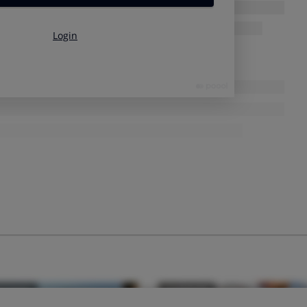
 flemas y la mucosidad de las vías respiratorias.
Volver arriba