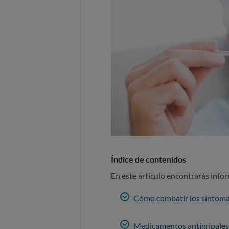
Índice de contenidos
En este artículo encontrarás info
Cómo combatir los síntoma
Medicamentos antigripales, 