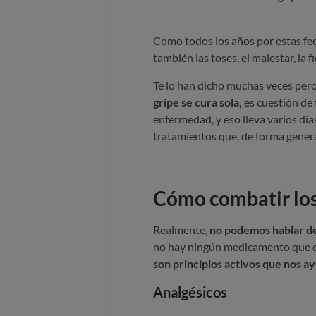
Como todos los años por estas fec
también las toses, el malestar, la 
Te lo han dicho muchas veces pero
gripe se cura sola,
es cuestión de 
enfermedad, y eso lleva varios día
tratamientos que, de forma general
Cómo combatir los
Realmente,
no podemos hablar de
no hay ningún medicamento que de 
son principios activos que nos ayu
Analgésicos