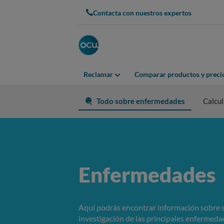
Contacta con nuestros expertos
Reclamar
Comparar productos y preci
Todo sobre enfermedades
Calcul
Enfermedades
Aquí podrás encontrar información sobre s
investigación de las principales enfermeda