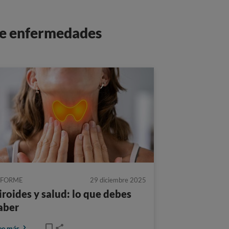
bre enfermedades
NFORME
29 diciembre 2025
iroides y salud: lo que debes
aber
ee más