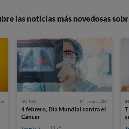
ubre las noticias más novedosas so
026
NOTICIA
04 febrero 2026
I
4 febrero, Día Mundial contra el
T
Cáncer
s
Lee más
L