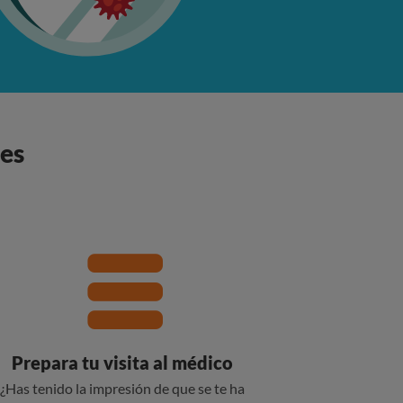
es
Prepara tu visita al médico
¿Has tenido la impresión de que se te ha