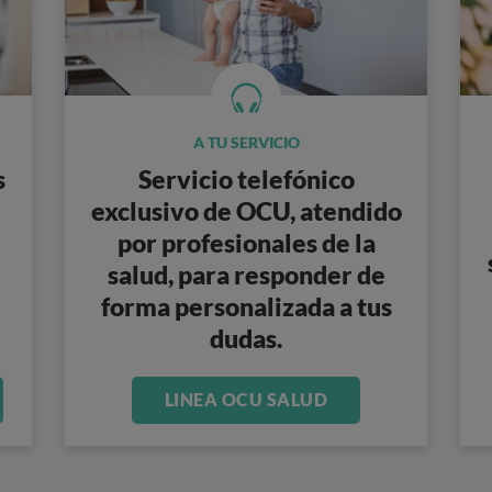
A TU SERVICIO
s
Servicio telefónico
exclusivo
de OCU, atendido
por profesionales de la
salud,
para responder de
forma personalizada a tus
dudas
.
LINEA OCU SALUD