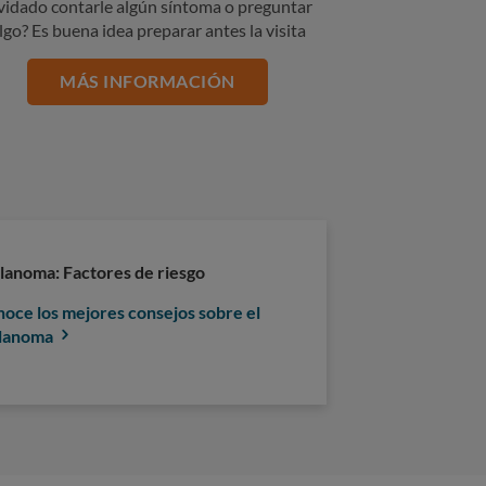
vidado contarle algún síntoma o preguntar
lgo? Es buena idea preparar antes la visita
MÁS INFORMACIÓN
anoma: Factores de riesgo
oce los mejores consejos sobre el
lanoma