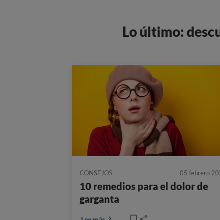
Lo último: desc
CONSEJOS
05 febrero 2
10 remedios para el dolor de
garganta
Lee más