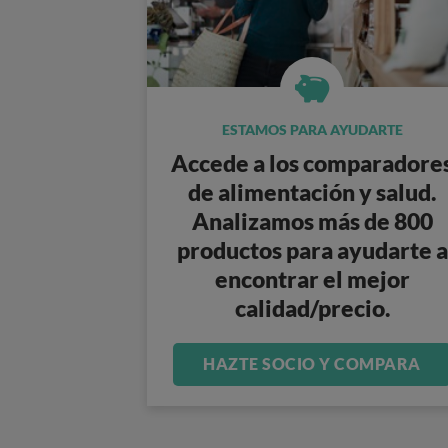
ESTAMOS PARA AYUDARTE
Accede a los
comparadore
de alimentación y salud
.
Analizamos
más de 800
productos
para ayudarte a
encontrar el mejor
calidad/precio.
HAZTE SOCIO Y COMPARA