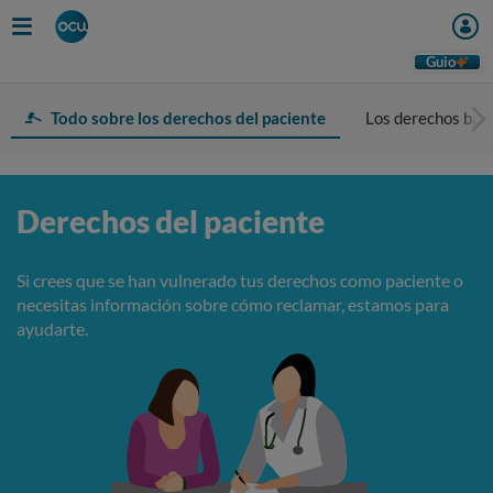
Guio
Todo sobre los derechos del paciente
Los derechos bási
Derechos del paciente
Si crees que se han vulnerado tus derechos como paciente o
necesitas información sobre cómo reclamar, estamos para
ayudarte.