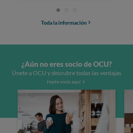
Toda la información
¿Aún no eres socio de OCU?
Únete a OCU y descubre todas las ventajas
Hazte socio aquí