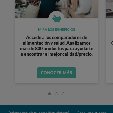
MIRA LOS BENEFICIOS
Accede a los
comparadores de
alimentación y salud
. Analizamos
más de 800 productos
para ayudarte
a encontrar el mejor calidad/precio.
CONOCER MÁS
¿Quieres recibir nuestra Newsletter?
Crea una cuenta