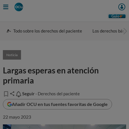
Guio
Todo sobre los derechos del paciente
Los derechos básic
Noticia
Largas esperas en atención
primaria
Seguir
Seguir
- Derechos del paciente
Añadir OCU en tus fuentes favoritas de Google
22 mayo 2023