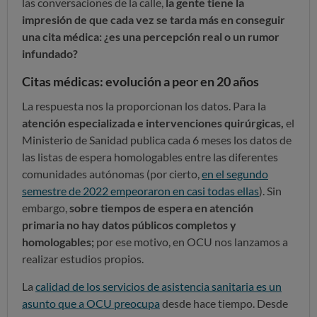
las conversaciones de la calle,
la gente tiene la
impresión de que cada vez se tarda más en conseguir
una cita médica: ¿es una percepción real o un rumor
infundado?
Citas médicas: evolución a peor en 20 años
La respuesta nos la proporcionan los datos. Para la
atención especializada e intervenciones quirúrgicas,
el
Ministerio de Sanidad publica cada 6 meses los datos de
las listas de espera homologables entre las diferentes
comunidades autónomas (por cierto,
en el segundo
semestre de 2022 empeoraron en casi todas ellas
). Sin
embargo,
sobre tiempos de espera en atención
primaria no hay datos públicos completos y
homologables;
por ese motivo, en OCU nos lanzamos a
realizar estudios propios.
La
calidad de los servicios de asistencia sanitaria es un
asunto que a OCU preocupa
desde hace tiempo. Desde