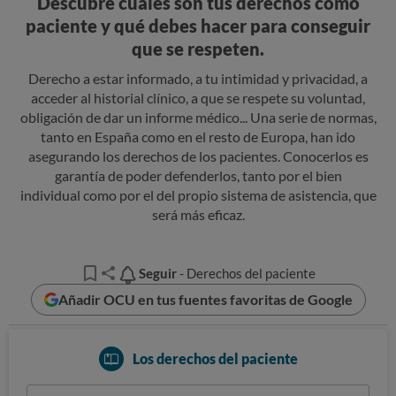
Descubre cuáles son tus derechos como
paciente y qué debes hacer para conseguir
que se respeten.
Derecho a estar informado, a tu intimidad y privacidad, a
acceder al historial clínico, a que se respete su voluntad,
obligación de dar un informe médico... Una serie de normas,
tanto en España como en el resto de Europa, han ido
asegurando los derechos de los pacientes. Conocerlos es
garantía de poder defenderlos, tanto por el bien
individual como por el del propio sistema de asistencia, que
será más eficaz.
Seguir
Seguir
- Derechos del paciente
Añadir OCU en tus fuentes favoritas de Google
Los derechos del paciente