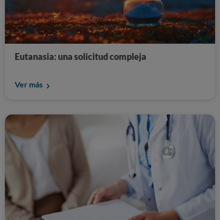
Eutanasia: una solicitud compleja
Ver más