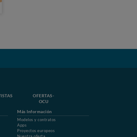
ISTAS
OFERTAS-
OCU
Más Información
Modelos y contratos
Apps
Proyectos europeos
Nuestra oferta