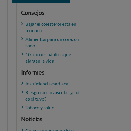
Consejos
Bajar el colesterol está en
tu mano
Alimentos para un corazón
sano
10 buenos hábitos que
alargan la vida
Informes
Insuficiencia cardiaca
Riesgo cardiovascular, ¿cuál
es el tuyo?
Tabaco y salud
Noticias
Cómo reconocer un ictus