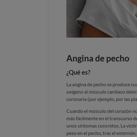
Angina de pecho
¿Qué es?
La angina de pecho se produce cua
oxígeno al músculo cardiaco debid
coronaria (por ejemplo, por las pl
Cuando el músculo del corazón no 
más fácilmente en el transcurso de
unos síntomas concretos. La vícti
peso en el pecho, tras el esternón,