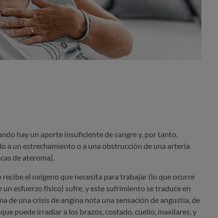
ndo hay un aporte insuficiente de sangre y, por tanto,
o a un estrechamiento o a una obstrucción de una arteria
acas de ateroma).
recibe el oxígeno que necesita para trabajar (lo que ocurre
 un esfuerzo físico) sufre, y este sufrimiento se traduce en
ma de una crisis de angina nota una sensación de angustia, de
 que puede irradiar a los brazos, costado, cuello, maxilares, y