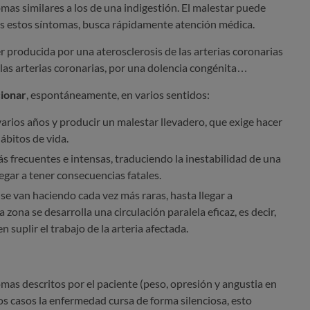
mas similares a los de una indigestión. El malestar puede
as estos síntomas, busca rápidamente atención médica.
r producida por una aterosclerosis de las arterias coronarias
 las arterias coronarias, por una dolencia congénita…
cionar
, espontáneamente, en varios sentidos:
rios años y producir un malestar llevadero, que exige hacer
ábitos de vida.
s frecuentes e intensas, traduciendo la inestabilidad de una
egar a tener consecuencias fatales.
 se van haciendo cada vez más raras, hasta llegar a
 zona se desarrolla una circulación paralela eficaz, es decir,
n suplir el trabajo de la arteria afectada.
tomas descritos por el paciente (peso, opresión y angustia en
os casos la enfermedad cursa de forma silenciosa, esto