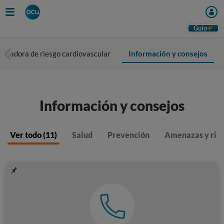
Guio
culadora de riesgo cardiovascular
Información y consejos
Información y consejos
Ver todo (11)
Salud
Prevención
Amenazas y rie