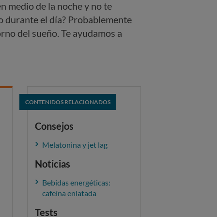
en medio de la noche y no te
o durante el día? Probablemente
orno del sueño. Te ayudamos a
CONTENIDOS RELACIONADOS
Consejos
Melatonina y jet lag
Noticias
Bebidas energéticas:
cafeína enlatada
Tests