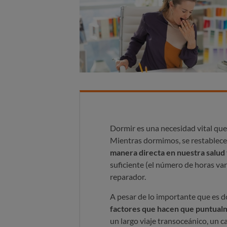
Dormir es una necesidad vital que
Mientras dormimos, se restablecen
manera directa en nuestra salud 
suficiente (el número de horas var
reparador.
A pesar de lo importante que es d
factores que hacen que puntua
un largo viaje transoceánico, un