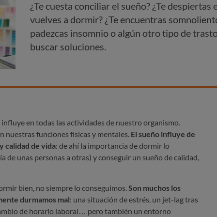
¿Te cuesta conciliar el sueño? ¿Te despiertas 
vuelves a dormir? ¿Te encuentras somnolient
padezcas insomnio o algún otro tipo de trast
buscar soluciones.
 influye en todas las actividades de nuestro organismo.
 nuestras funciones físicas y mentales.
El sueño influye de
y calidad de vida
: de ahí la importancia de dormir lo
ía de unas personas a otras) y conseguir un sueño de calidad,
ormir bien, no siempre lo conseguimos.
Son muchos los
lmente durmamos mal
: una situación de estrés, un jet-lag tras
 cambio de horario laboral… pero también un entorno