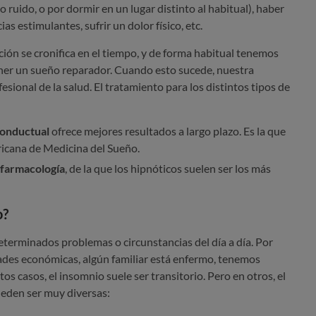
 ruido, o por dormir en un lugar distinto al habitual), haber
s estimulantes, sufrir un dolor físico, etc.
ión se cronifica en el tiempo, y de forma habitual tenemos
ner un sueño reparador. Cuando esto sucede, nuestra
sional de la salud. El tratamiento para los distintos tipos de
conductual
ofrece mejores resultados a largo plazo. Es la que
icana de Medicina del Sueño.
farmacología
, de la que los hipnóticos suelen ser los más
o?
terminados problemas o circunstancias del día a día. Por
ades económicas, algún familiar está enfermo, tenemos
tos casos, el insomnio suele ser transitorio. Pero en otros, el
ueden ser muy diversas: