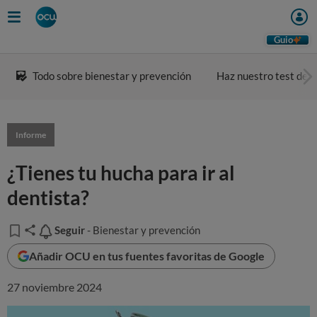
Guio
Todo sobre bienestar y prevención
Haz nuestro test de a
Informe
¿Tienes tu hucha para ir al
dentista?
Seguir
Seguir
- Bienestar y prevención
Añadir OCU en tus fuentes favoritas de Google
27 noviembre 2024