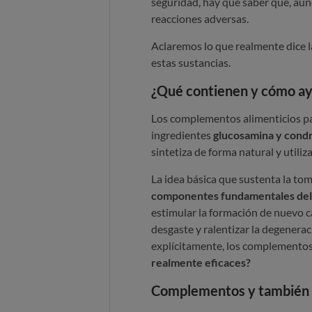
seguridad, hay que saber que, au
reacciones adversas.
Aclaremos lo que realmente dice la
estas sustancias.
¿Qué contienen y cómo ayu
Los complementos alimenticios par
ingredientes
glucosamina y condr
sintetiza de forma natural y utiliza
La idea básica que sustenta la t
componentes fundamentales del 
estimular la formación de nuevo ca
desgaste y ralentizar la degeneraci
explícitamente, los complementos
realmente eficaces?
Complementos y también