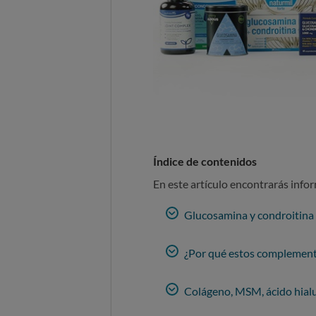
Índice de contenidos
En este artículo encontrarás info
Glucosamina y condroitina p
¿Por qué estos complemento
Colágeno, MSM, ácido hialu