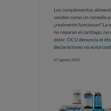
Los complementos alimenti
venden como un remedio par
¿realmente funcionan? La ev
no reparan el cartílago, no 
dolor.
OCU denuncia el eti
declaraciones no autorizad
07 agosto 2025