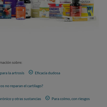
rmación sobre:
ara la artrosis
Eficacia dudosa
s no reparan el cartílago?
rónico y otras sustancias
Para colmo, con riesgos