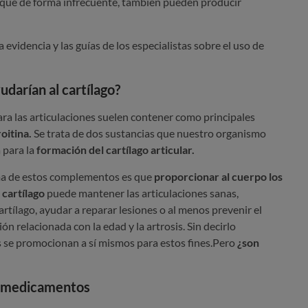
nque de forma infrecuente, también pueden producir
 evidencia y las guías de los especialistas sobre el uso de
darían al cartílago?
a las articulaciones suelen contener como principales
oitina.
Se trata de dos sustancias que nuestro organismo
 para la
formación del cartílago articular.
oma de estos complementos es que
proporcionar al cuerpo los
cartílago
puede mantener las articulaciones sanas,
rtílago, ayudar a reparar lesiones o al menos prevenir el
ón relacionada con la edad y la artrosis. Sin decirlo
 se promocionan a sí mismos para estos fines.
Pero
¿son
 medicamentos