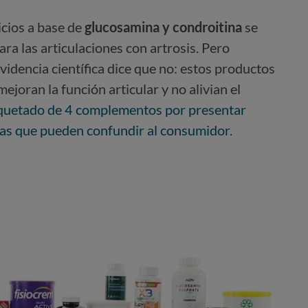
cios a base de
glucosamina y condroitina
se
a las articulaciones con artrosis. Pero
idencia científica dice que no: estos productos
mejoran la función articular y no alivian el
quetado de 4 complementos por presentar
as que pueden confundir al consumidor.