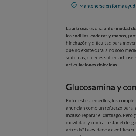
Mantenerse en forma ayud
La artrosis
es una
enfermedad de
las rodillas, caderas y manos,
pro
hinchazón y dificultad para mover
que no existe cura, sino solo medi
síntomas, quienes sufren artrosi
articulaciones doloridas.
Glucosamina y cond
Entre estos remedios, los
complem
anuncian como un refuerzo para la
incluso reparar el cartílago. Pero
movilidad y contrarrestar el desga
artrosis? La evidencia científica c