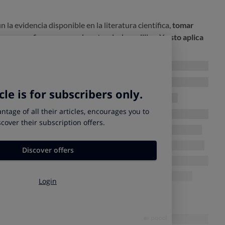
a evidencia disponible en la literatura científica,
tomar
ce ser eficaz en caso de artrosis de rodillas. Y esto aplica
a los medicamentos.