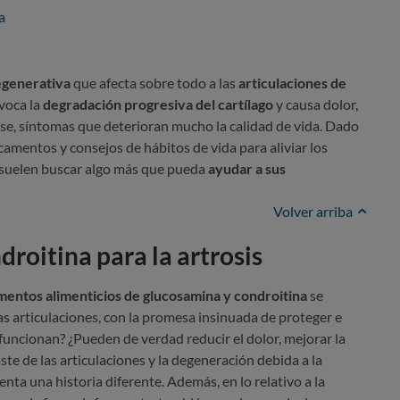
a
generativa
que afecta sobre todo a las
articulaciones de
voca la
degradación progresiva del cartílago
y causa dolor,
se, síntomas que deterioran mucho la calidad de vida. Dado
camentos y consejos de hábitos de vida para aliviar los
s suelen buscar algo más que pueda
ayudar a sus
Volver arriba
roitina para la artrosis
entos alimenticios de glucosamina y condroitina
se
s articulaciones, con la promesa insinuada de proteger e
 ¿funcionan? ¿Pueden de verdad reducir el dolor, mejorar la
ste de las articulaciones y la degeneración debida a la
uenta una historia diferente. Además, en lo relativo a la