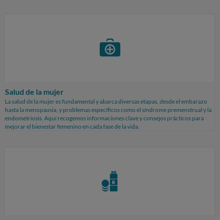
Salud de la mujer
La salud de la mujer es fundamental y abarca diversas etapas, desde el embarazo
hasta la menopausia, y problemas específicos como el síndrome premenstrual y la
endometriosis. Aquí recogemos informaciones clave y consejos prácticos para
mejorar el bienestar femenino en cada fase de la vida.