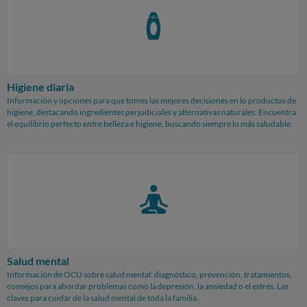
Higiene diaria
Información y opciones para que tomes las mejores decisiones en lo productos de
higiene, destacando ingredientes perjudiciales y alternativas naturales. Encuentra
el equilibrio perfecto entre belleza e higiene, buscando siempre lo más saludable.
Salud mental
Información de OCU sobre salud mental: diagnóstico, prevención, tratamientos,
consejos para abordar problemas como la depresión, la ansiedad o el estrés. Las
claves para cuidar de la salud mental de toda la familia.