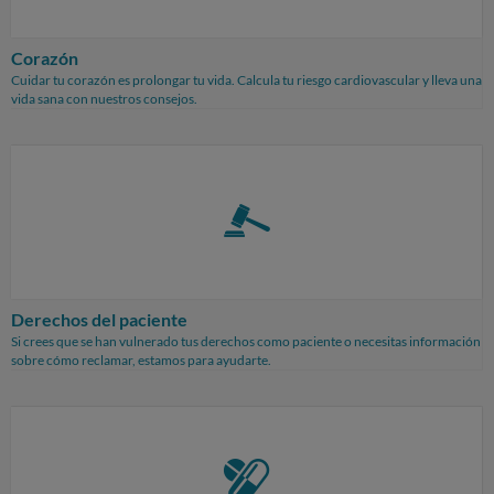
Corazón
Cuidar tu corazón es prolongar tu vida. Calcula tu riesgo cardiovascular y lleva una
vida sana con nuestros consejos.
Derechos del paciente
Si crees que se han vulnerado tus derechos como paciente o necesitas información
sobre cómo reclamar, estamos para ayudarte.