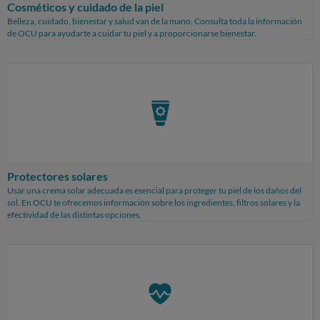
Cosméticos y cuidado de la piel
Belleza, cuidado, bienestar y salud van de la mano. Consulta toda la información
de OCU para ayudarte a cuidar tu piel y a proporcionarse bienestar.
Protectores solares
Usar una crema solar adecuada es esencial para proteger tu piel de los daños del
sol. En OCU te ofrecemos información sobre los ingredientes, filtros solares y la
efectividad de las distintas opciones.