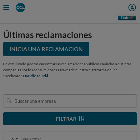
Guio
Últimas reclamaciones
INICIA UNA RECLAMACIÓN
En este listado podrás encontrar las reclamaciones públicas enviadas a distintas
compañías por los consumidores a través de nuestra plataforma online
"Reclamar".
Haz clic aquí
Buscar
una
empresa
FILTRAR
A. C.
08/07/2024