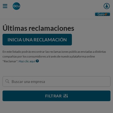
Guio
Últimas reclamaciones
INICIA UNA RECLAMACIÓN
En este listado podrás encontrar las reclamaciones públicas enviadas a distintas
compañías por los consumidores a través de nuestra plataforma online
"Reclamar".
Haz clic aquí
Buscar
una
empresa
FILTRAR