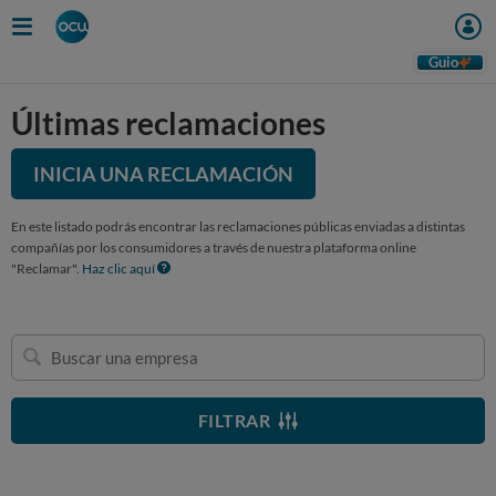
Guio
Últimas reclamaciones
INICIA UNA RECLAMACIÓN
En este listado podrás encontrar las reclamaciones públicas enviadas a distintas
compañías por los consumidores a través de nuestra plataforma online
"Reclamar".
Haz clic aquí
Buscar
una
empresa
FILTRAR