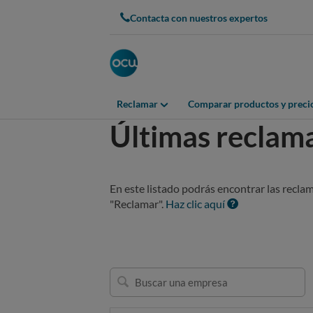
Contacta con nuestros expertos
Reclamar
Comparar productos y preci
Últimas reclam
En este listado podrás encontrar las recla
"Reclamar".
Haz clic aquí
Buscar
una
empresa