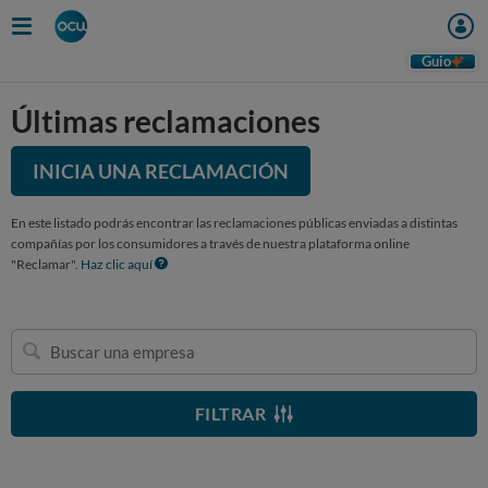
Guio
Últimas reclamaciones
INICIA UNA RECLAMACIÓN
En este listado podrás encontrar las reclamaciones públicas enviadas a distintas
compañías por los consumidores a través de nuestra plataforma online
"Reclamar".
Haz clic aquí
Buscar
una
empresa
FILTRAR