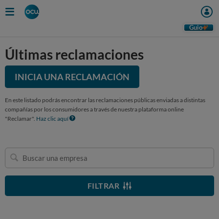
Guio
Últimas reclamaciones
INICIA UNA RECLAMACIÓN
En este listado podrás encontrar las reclamaciones públicas enviadas a distintas
compañías por los consumidores a través de nuestra plataforma online
"Reclamar".
Haz clic aquí
Buscar
una
empresa
FILTRAR