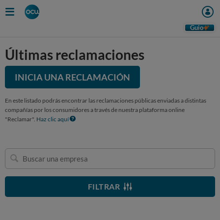
Guio
Últimas reclamaciones
INICIA UNA RECLAMACIÓN
En este listado podrás encontrar las reclamaciones públicas enviadas a distintas
compañías por los consumidores a través de nuestra plataforma online
"Reclamar".
Haz clic aquí
Buscar
una
empresa
FILTRAR