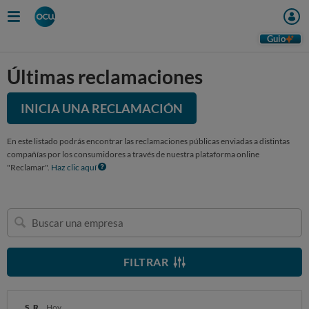
Guio
Últimas reclamaciones
INICIA UNA RECLAMACIÓN
En este listado podrás encontrar las reclamaciones públicas enviadas a distintas
compañías por los consumidores a través de nuestra plataforma online
"Reclamar".
Haz clic aquí
Buscar
una
empresa
FILTRAR
S. R.
Hoy