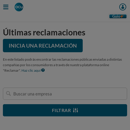
Guio
Últimas reclamaciones
INICIA UNA RECLAMACIÓN
En este listado podrás encontrar las reclamaciones públicas enviadas a distintas
compañías por los consumidores a través de nuestra plataforma online
"Reclamar".
Haz clic aquí
Buscar
una
empresa
FILTRAR