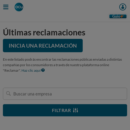
Guio
Últimas reclamaciones
INICIA UNA RECLAMACIÓN
En este listado podrás encontrar las reclamaciones públicas enviadas a distintas
compañías por los consumidores a través de nuestra plataforma online
"Reclamar".
Haz clic aquí
Buscar
una
empresa
FILTRAR