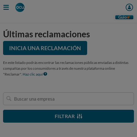
Guio
Últimas reclamaciones
INICIA UNA RECLAMACIÓN
En este listado podrás encontrar las reclamaciones públicas enviadas a distintas
compañías por los consumidores a través de nuestra plataforma online
"Reclamar".
Haz clic aquí
Buscar
una
empresa
FILTRAR