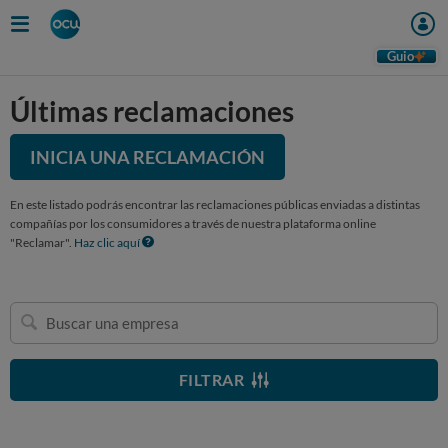
Guio
Últimas reclamaciones
INICIA UNA RECLAMACIÓN
En este listado podrás encontrar las reclamaciones públicas enviadas a distintas
compañías por los consumidores a través de nuestra plataforma online
"Reclamar".
Haz clic aquí
Buscar
una
empresa
FILTRAR