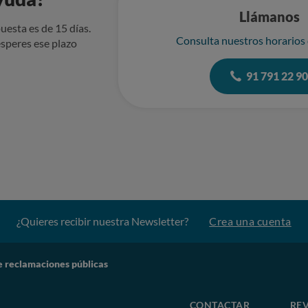
Llámanos
uesta es de 15 días.
Consulta nuestros horarios
speres ese plazo
91 791 22 9
¿Quieres recibir nuestra Newsletter?
Crea una cuenta
e reclamaciones públicas
CONTACTAR
REV