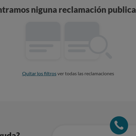
ntramos niguna reclamación publica
Quitar los filtros
ver todas las reclamaciones
yuda?