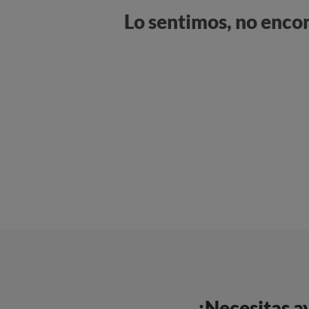
Lo sentimos, no enco
¿Necesitas a