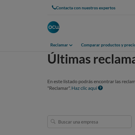
Contacta con nuestros expertos
Reclamar
Comparar productos y preci
Últimas reclam
En este listado podrás encontrar las recla
"Reclamar".
Haz clic aquí
Buscar
una
empresa