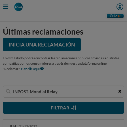
Guio
Últimas reclamaciones
INICIA UNA RECLAMACIÓN
En este listado podrás encontrar las reclamaciones públicas enviadas a distintas
compañías por los consumidores a través de nuestra plataforma online
"Reclamar".
Haz clic aquí
Buscar
una
empresa
FILTRAR
P. H.
21/12/2025