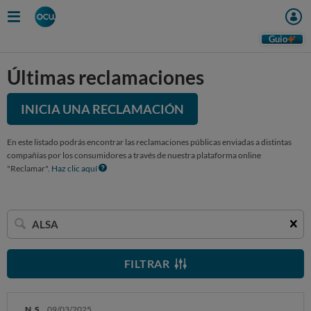
Guio
Últimas reclamaciones
INICIA UNA RECLAMACIÓN
En este listado podrás encontrar las reclamaciones públicas enviadas a distintas
compañías por los consumidores a través de nuestra plataforma online
"Reclamar".
Haz clic aquí
Buscar
una
empresa
FILTRAR
N. S.
09/03/2025