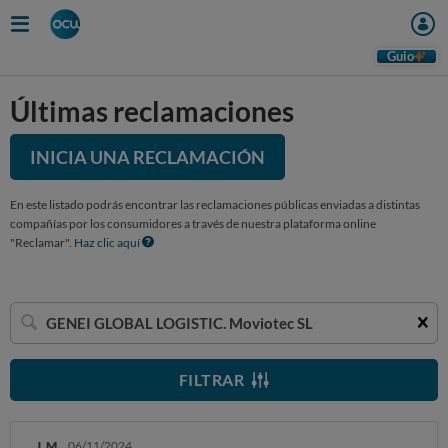
Guio
Últimas reclamaciones
INICIA UNA RECLAMACIÓN
En este listado podrás encontrar las reclamaciones públicas enviadas a distintas
compañías por los consumidores a través de nuestra plataforma online
"Reclamar".
Haz clic aquí
Buscar
una
empresa
FILTRAR
J. M.
06/11/2024