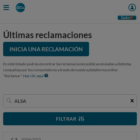
Guio
Últimas reclamaciones
INICIA UNA RECLAMACIÓN
En este listado podrás encontrar las reclamaciones públicas enviadas a distintas
compañías por los consumidores a través de nuestra plataforma online
"Reclamar".
Haz clic aquí
Buscar
una
empresa
FILTRAR
C. S.
20/06/2025