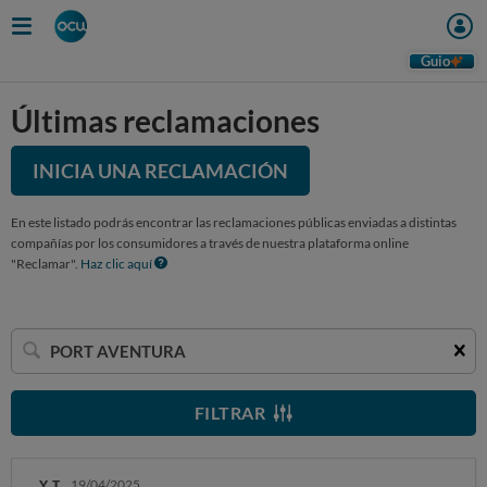
Guio
Últimas reclamaciones
INICIA UNA RECLAMACIÓN
En este listado podrás encontrar las reclamaciones públicas enviadas a distintas
compañías por los consumidores a través de nuestra plataforma online
"Reclamar".
Haz clic aquí
Buscar
una
empresa
FILTRAR
Y. T.
19/04/2025