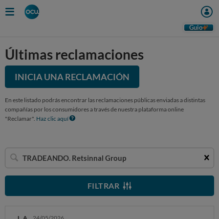
Guio
Últimas reclamaciones
INICIA UNA RECLAMACIÓN
En este listado podrás encontrar las reclamaciones públicas enviadas a distintas
compañías por los consumidores a través de nuestra plataforma online
"Reclamar".
Haz clic aquí
Buscar
una
empresa
FILTRAR
L. A.
24/05/2026