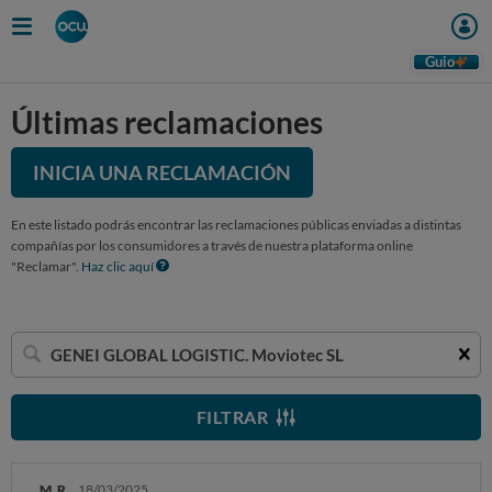
Guio
Últimas reclamaciones
INICIA UNA RECLAMACIÓN
En este listado podrás encontrar las reclamaciones públicas enviadas a distintas
compañías por los consumidores a través de nuestra plataforma online
"Reclamar".
Haz clic aquí
Buscar
una
empresa
FILTRAR
M. R.
18/03/2025